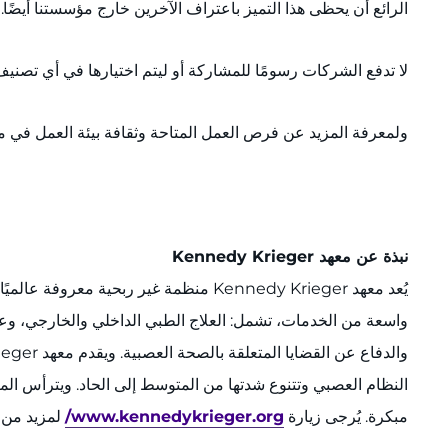
الرائع أن يحظى هذا التميز باعتراف الآخرين خارج مؤسستنا أيضًا."
لا تدفع الشركات رسومًا للمشاركة أو ليتم اختيارها في أي تص
ولمعرفة المزيد عن فرص العمل المتاحة وثقافة بيئة العمل في معهد Kennedy Krieger، يُرجى
نبذة عن معهد Kennedy Krieger
واسعة من الخدمات، تشمل: العلاج الطبي الداخلي والخارجي، وعلا
النظام العصبي وتتنوع شدتها من المتوسط إلى الحاد. ويترأس ا
مبكرة. يُرجى زيارة
www.kennedykrieger.org/
لمزيد من المعل