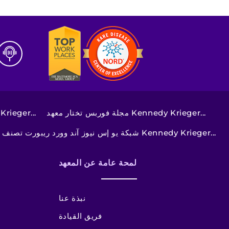
مجلة فوربس تختار معهد ‪Kennedy Krieger‬...
شبكة يو إس نيوز آند وورد ريبورت تصنف معهد ‪Kennedy Krieger‬​​​​​​​...
شبكة يو إس نيوز آند وورد ريبورت تصنف معهد ‪Kennedy Krieger‬​​​​​​​...
لمحة عامة عن المعهد
نبذة عنا
فريق القيادة