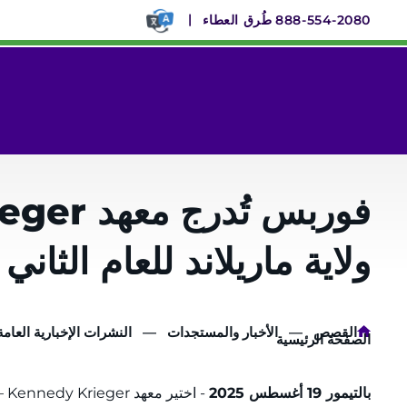
لتخطي
888-554-2080
طُرق العطاء
لى
لمحتوى
لرئيسي
ولاية ماريلاند للعام الثاني
القصص
الأخبار والمستجدات
النشرات الإخبارية العامة
الصفحة الرئيسية
بالتيمور 19 أغسطس 2025
- 