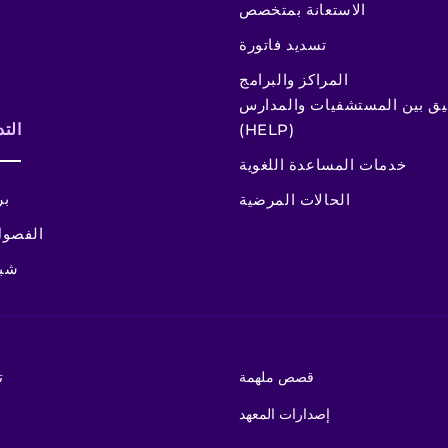
الاستعانة بمتخصص
تسديد فاتورة
المراكز والبرامج
سيق بين المستشفيات والمدارس
(HELP)
الت
خدمات المساعدة اللغوية
بر
الحالات المرضية
الفصول
شبك
قصص ملهمة
ت
إصدارات المعهد