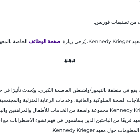
نيف من تصنيفات فوربس.
 زيارة
صفحة الوظائف
الخاصة بالمعهد
###
جات الصحة السلوكية والعافية، وخدمات الرعاية المنزلية والمجتمعية،
والدفاع عن القضايا المتعلقة بالصحة العصبية. ويقدم معهد Kennedy Krieger مجموعة واسع
لمعهد فريقًا من الباحثين الذين يساهمون في فهم نشوء الاضطرابات 
ومات حول معهد Kennedy Krieger.