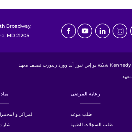
th Broadway,
re, MD 21205
رعاية المرضى
مباد
طلب موعد
المراكز والمختبر
طلب السجلات الطبية
شارك 